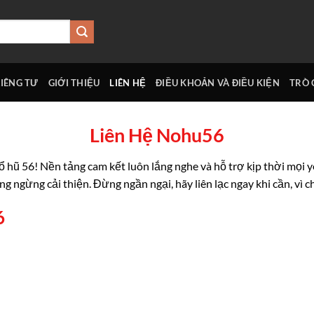
IÊNG TƯ
GIỚI THIỆU
LIÊN HỆ
ĐIỀU KHOẢN VÀ ĐIỀU KIỆN
TRÒ 
Liên Hệ Nohu56
 hũ 56! Nền tảng cam kết luôn lắng nghe và hỗ trợ kịp thời mọi y
g ngừng cải thiện. Đừng ngần ngại, hãy liên lạc ngay khi cần, vì 
6