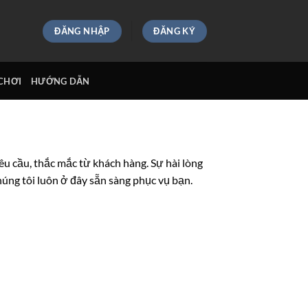
ĐĂNG NHẬP
ĐĂNG KÝ
CHƠI
HƯỚNG DẪN
êu cầu, thắc mắc từ khách hàng. Sự hài lòng
chúng tôi luôn ở đây sẵn sàng phục vụ bạn.