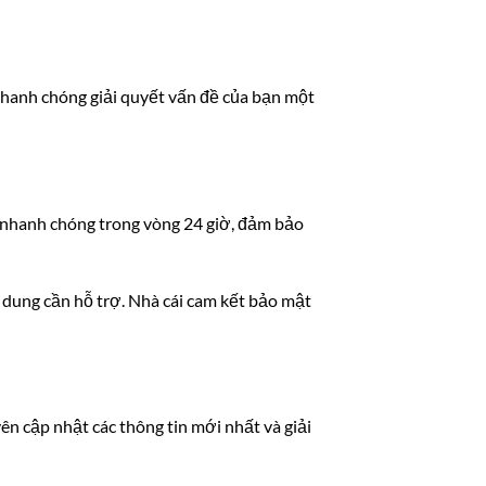
 nhanh chóng giải quyết vấn đề của bạn một
 nhanh chóng trong vòng 24 giờ, đảm bảo
i dung cần hỗ trợ. Nhà cái cam kết bảo mật
n cập nhật các thông tin mới nhất và giải