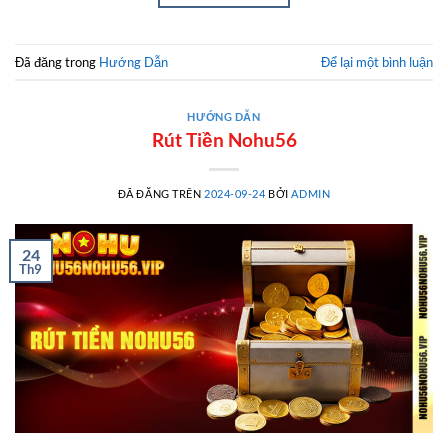
Đã đăng trong
Hướng Dẫn
Để lại một bình luận
HƯỚNG DẪN
Rút Tiền Nohu56
ĐÃ ĐĂNG TRÊN
2024-09-24
BỞI
ADMIN
24
Th9