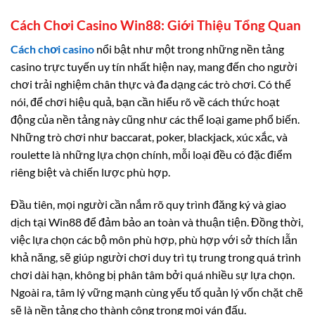
Cách Chơi Casino Win88: Giới Thiệu Tổng Quan
Cách chơi casino
nổi bật như một trong những nền tảng
casino trực tuyến uy tín nhất hiện nay, mang đến cho người
chơi trải nghiệm chân thực và đa dạng các trò chơi. Có thể
nói, để chơi hiệu quả, bạn cần hiểu rõ về cách thức hoạt
động của nền tảng này cũng như các thể loại game phổ biến.
Những trò chơi như baccarat, poker, blackjack, xúc xắc, và
roulette là những lựa chọn chính, mỗi loại đều có đặc điểm
riêng biệt và chiến lược phù hợp.
Đầu tiên, mọi người cần nắm rõ quy trình đăng ký và giao
dịch tại Win88 để đảm bảo an toàn và thuận tiện. Đồng thời,
việc lựa chọn các bộ môn phù hợp, phù hợp với sở thích lẫn
khả năng, sẽ giúp người chơi duy trì tụ trung trong quá trình
chơi dài hạn, không bị phân tâm bởi quá nhiều sự lựa chọn.
Ngoài ra, tâm lý vững mạnh cùng yếu tố quản lý vốn chặt chẽ
sẽ là nền tảng cho thành công trong mọi ván đấu.