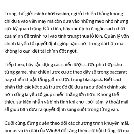
Trong thế giới
cách chơi casino
, người chiến thắng không
chỉ dựa vào vận may mà còn dựa vào những mẹo nhỏ nhưng
cực kỳ quan trọng. Đầu tiên, hãy xác định rõ ngân sách chơi
của mình để tránh rơi vào tình trạng thua lỗ lớn. Quản lý vốn
chính là yếu tố quyết định, giúp bạn chơi trong dài hạn mà
không lo cạn kiệt tài chính đột ngột.
Tiếp theo, hãy tận dụng các chiến lược cược phù hợp cho
từng game, như chiến lược cược theo dãy số trong baccarat
hay chiến thuật tăng giảm cược trong blackjack. Biết cách
phân tích các kết quả trước đó để đưa ra dự đoán chính xác
hơn cũng là yếu tố giúp chiến thắng lớn hơn. Không thể
thiếu sự kiên nhẫn và bình tĩnh khi chơi, bởi tâm lý thoải mái
sẽ giúp bạn đưa ra quyết định sáng suốt trong từng ván.
Cuối cùng, đừng quên theo dõi các chương trình khuyến mãi,
bonus và ưu đãi của Win88 để tăng thêm cơ hội thắng lợi mà