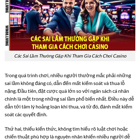
Các Sai Lầm Thường Gặp Khi Tham Gia Cách Chơi Casino
Trong quá trình chơi, nhiều người thường mắc phải những
sai lầm không đáng có, dẫn đến mất kiểm soát và thua lỗ
nặng. Đầu tiên, đặt cược quá lớn so với ngân sách cá nhân
chính là một trong những sai lầm phổ biến nhất. Điều này dễ
dẫn tới tâm lý hoảng loạn khi thua, và từ đó, đánh mất kiểm
soát các quyết định.
Thứ hai, thiếu kiến thức, không tìm hiểu rõ luật chơi hoặc
chiến thuật phù hợp là nguyên nhân khiến nhiều người dễ