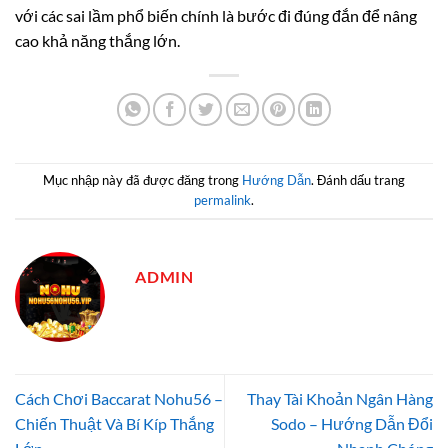
với các sai lầm phổ biến chính là bước đi đúng đắn để nâng
cao khả năng thắng lớn.
Mục nhập này đã được đăng trong
Hướng Dẫn
. Đánh dấu trang
permalink
.
ADMIN
Cách Chơi Baccarat Nohu56 –
Thay Tài Khoản Ngân Hàng
Chiến Thuật Và Bí Kíp Thắng
Sodo – Hướng Dẫn Đổi