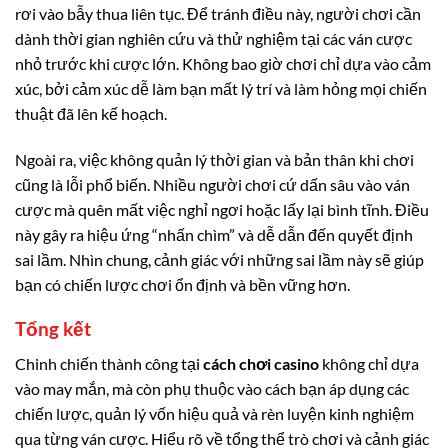
rơi vào bẫy thua liên tục. Để tránh điều này, người chơi cần
dành thời gian nghiên cứu và thử nghiệm tại các ván cược
nhỏ trước khi cược lớn. Không bao giờ chơi chỉ dựa vào cảm
xúc, bởi cảm xúc dễ làm bạn mất lý trí và làm hỏng mọi chiến
thuật đã lên kế hoạch.
Ngoài ra, việc không quản lý thời gian và bản thân khi chơi
cũng là lỗi phổ biến. Nhiều người chơi cứ dấn sâu vào ván
cược mà quên mất việc nghỉ ngơi hoặc lấy lại bình tĩnh. Điều
này gây ra hiệu ứng “nhấn chìm” và dễ dẫn đến quyết định
sai lầm. Nhìn chung, cảnh giác với những sai lầm này sẽ giúp
bạn có chiến lược chơi ổn định và bền vững hơn.
Tổng kết
Chinh chiến thành công tại
cách chơi casino
không chỉ dựa
vào may mắn, mà còn phụ thuộc vào cách bạn áp dụng các
chiến lược, quản lý vốn hiệu quả và rèn luyện kinh nghiệm
qua từng ván cược. Hiểu rõ về tổng thể trò chơi và cảnh giác