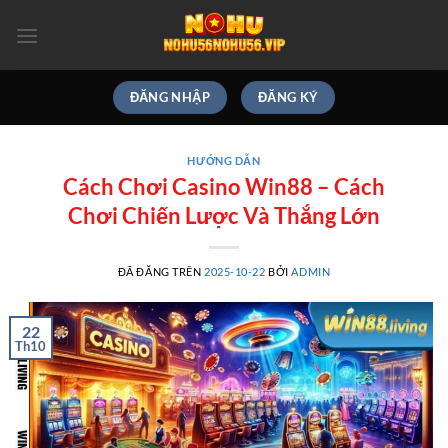
Chuyển
đến
nội
dung
ĐĂNG NHẬP
ĐĂNG KÝ
HƯỚNG DẪN
Cách Chơi Casino Win88 – Cách
Chơi Chiến Lược Và Thắng Lớn
ĐÃ ĐĂNG TRÊN
2025-10-22
BỞI
ADMIN
22
Th10